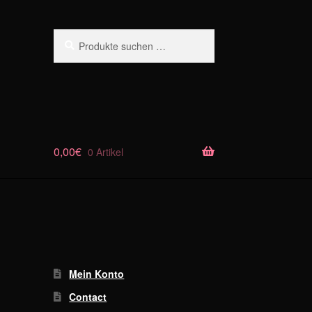
Suchen
Suchen
nach:
0,00
€
0 Artikel
Mein Konto
Contact