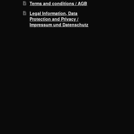
Terms and conditions / AGB
Legal Information, Data
Protection and Privacy /
Impressum und Datenschutz