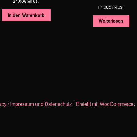
24,00
€
inkl USt.
17,00
€
inkl USt.
In den Warenkorb
Weiterlesen
ivacy / Impressum und Datenschutz
Erstellt mit WooCommerce
.