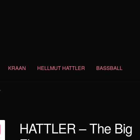
KRAAN
HELLMUT HATTLER
BASSBALL
w
HATTLER – The Big