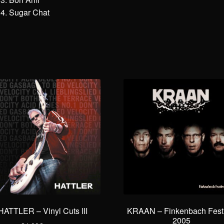
Sugar Chat
HATTLER – Vinyl Cuts III
KRAAN – Finkenbach Festi
2005