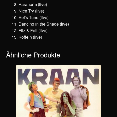
Paranorm (live)
Nice Try (live)
Eef’s Tune (live)
Dancing in the Shade (live)
Filz & Fett (live)
Koffein (live)
Ähnliche Produkte