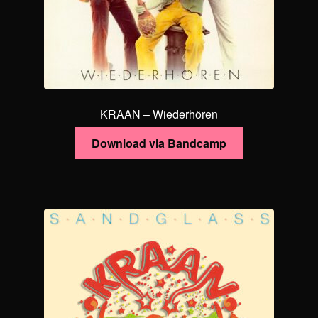
KRAAN – Wiederhören
Download via Bandcamp