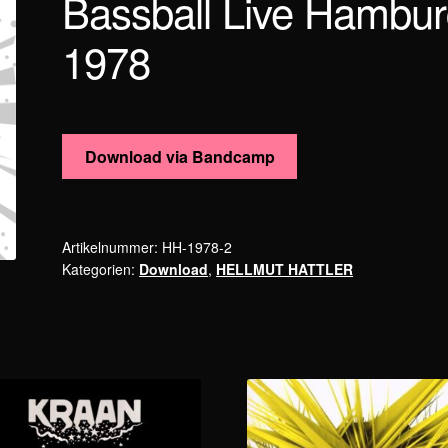
Bassball Live Hambu
1978
Download via Bandcamp
Artikelnummer:
HH-1978-2
Kategorien:
Download
,
HELLMUT HATTLER