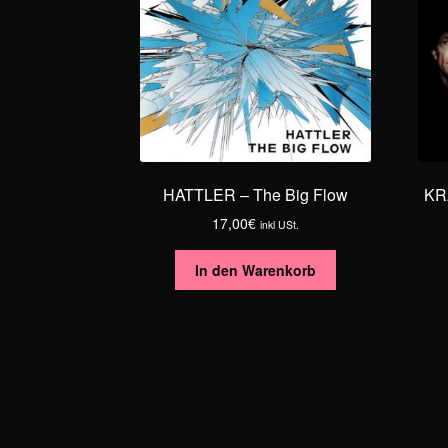
HATTLER – The Big Flow
KR
17,00
€
inkl USt.
In den Warenkorb