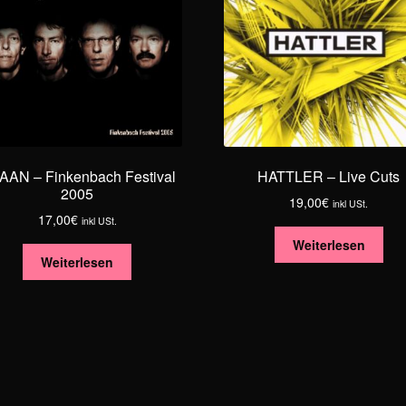
AAN – Finkenbach Festival
HATTLER – Live Cuts
2005
19,00
€
inkl USt.
17,00
€
inkl USt.
Weiterlesen
Weiterlesen