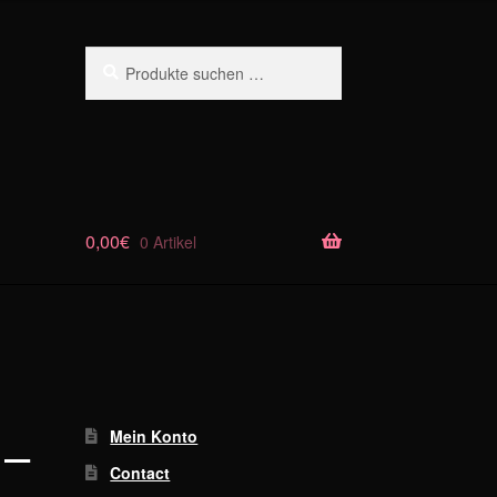
Suchen
Suchen
nach:
0,00
€
0 Artikel
 –
Mein Konto
Contact