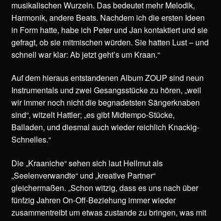
musikalischen Wurzeln. Das bedeutet mehr Melodik,
Harmonik, andere Beats. Nachdem ich die ersten Ideen
in Form hatte, habe ich Peter und Jan kontaktiert und sie
gefragt, ob sie mitmischen würden. Sie hatten Lust – und
schnell war klar: Ab jetzt geht’s um Kraan.“
Auf dem hieraus entstandenen Album ZOUP sind neun
Instrumentals und zwei Gesangsstücke zu hören, „weil
wir immer noch nicht die begnadetsten Sängerknaben
sind“, witzelt Hattler; „es gibt Midtempo-Stücke,
Balladen, und diesmal auch wieder reichlich Knackig-
Schnelles.“
Die „Kraaniche“ sehen sich laut Hellmut als
„Seelenverwandte“ und „kreative Partner“
gleichermaßen. „Schon witzig, dass es uns nach über
fünfzig Jahren On-Off-Beziehung immer wieder
zusammentreibt um etwas zustande zu bringen, was mit