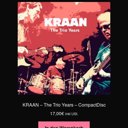
KRAAN – The Trio Years – CompactDisc
17,00
€
inkl USt.
In den Warenkorb