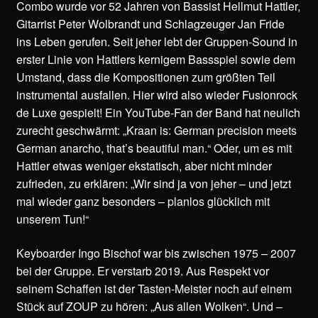
Combo wurde vor 52 Jahren von Bassist Hellmut Hattler,
Gitarrist Peter Wolbrandt und Schlagzeuger Jan Fride
ins Leben gerufen. Seit jeher lebt der Gruppen-Sound in
erster Linie von Hattlers kernigem Bassspiel sowie dem
Umstand, dass die Kompositionen zum größten Teil
instrumental ausfallen. Hier wird also wieder Fusionrock
de Luxe gespielt! Ein YouTube-Fan der Band hat neulich
zurecht geschwärmt: „Kraan is: German precision meets
German anarcho, that’s beautiful man.“ Oder, um es mit
Hattler etwas weniger ekstatisch, aber nicht minder
zufrieden, zu erklären: „Wir sind ja von jeher – und jetzt
mal wieder ganz besonders – planlos glücklich mit
unserem Tun!“
Keyboarder Ingo Bischof war bis zwischen 1975 – 2007
bei der Gruppe. Er verstarb 2019. Aus Respekt vor
seinem Schaffen ist der Tasten-Meister noch auf einem
Stück auf ZOUP zu hören: „Aus allen Wolken“. Und –