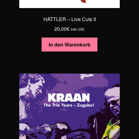
HATTLER – Live Cuts II
20,00
€
inkl USt.
In den Warenkorb