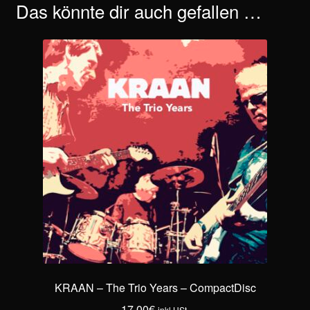
Das könnte dir auch gefallen …
KRAAN – The Trio Years – CompactDisc
17,00
€
inkl USt.