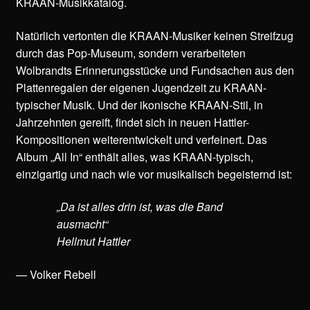
KRAAN-Musikkatalog.
Natürlich vertonten die KRAAN-Musiker keinen Streifzug
durch das Pop-Museum, sondern verarbeiteten
Wolbrandts Erinnerungsstücke und Fundsachen aus den
Plattenregalen der eigenen Jugendzeit zu KRAAN-
typischer Musik. Und der ikonische KRAAN-Stil, in
Jahrzehnten gereift, findet sich in neuen Hattler-
Kompositionen weiterentwickelt und verfeinert. Das
Album „All In“ enthält alles, was KRAAN-typisch,
einzigartig und nach wie vor musikalisch begeisternd ist:
„Da ist alles drin ist, was die Band
ausmacht“
Hellmut Hattler
— Volker Rebell