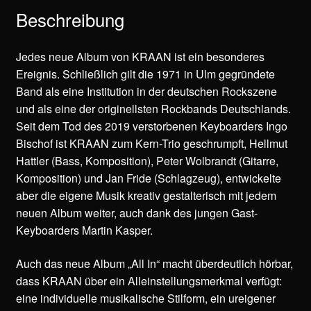
Beschreibung
Jedes neue Album von KRAAN ist ein besonderes
Ereignis. Schließlich gilt die 1971 in Ulm gegründete
Band als eine Institution in der deutschen Rockszene
und als eine der originellsten Rockbands Deutschlands.
Seit dem Tod des 2019 verstorbenen Keyboarders Ingo
Bischof ist KRAAN zum Kern-Trio geschrumpft, Hellmut
Hattler (Bass, Komposition), Peter Wolbrandt (Gitarre,
Komposition) und Jan Fride (Schlagzeug), entwickelte
aber die eigene Musik kreativ gestalterisch mit jedem
neuen Album weiter, auch dank des jungen Gast-
Keyboarders Martin Kasper.
Auch das neue Album „All In“ macht überdeutlich hörbar,
dass KRAAN über ein Alleinstellungsmerkmal verfügt:
eine individuelle musikalische Stilform, ein ureigener